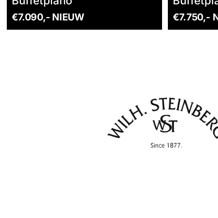
Buffetpiano
Buffetpi
€7.090,- NIEUW
€7.750,-