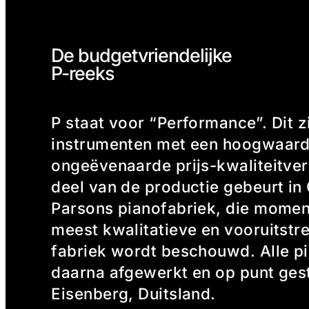
De budget­vriendelijke
P-reeks
P staat voor “Performance”. Dit z
instrumenten met een hoogwaard
ongeëvenaarde prijs-kwaliteitve
deel van de productie gebeurt in 
Parsons pianofabriek, die momen
meest kwalitatieve en vooruitst
fabriek wordt beschouwd. Alle p
daarna afgewerkt en op punt gest
Eisenberg, Duitsland.