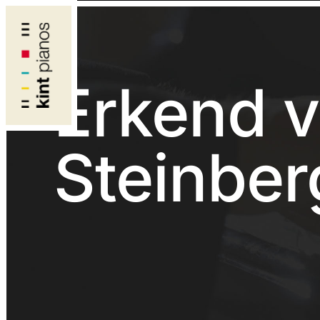
Erkend v
Steinber