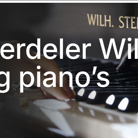
erdeler Wil
g piano’s