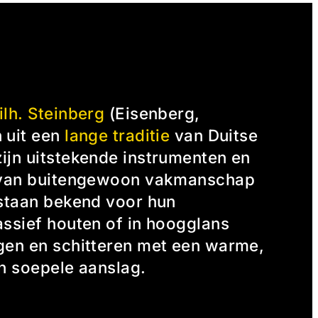
lh. Steinberg
(Eisenberg,
 uit een
lange traditie
van Duitse
ijn uitstekende instrumenten en
t van buitengewoon vakmanschap
 staan bekend voor hun
assief houten of in hoogglans
gen en schitteren met een warme,
en soepele aanslag.