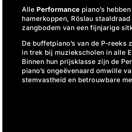
Alle
Performance
piano’s hebben
hamerkoppen, Röslau staaldraad
zangbodem van een fijnjarige sit
De buffetpiano’s van de P-reeks z
in trek bij muziekscholen in alle
Binnen hun prijsklasse zijn de P
piano’s ongeëvenaard omwille va
stemvastheid en betrouwbare me