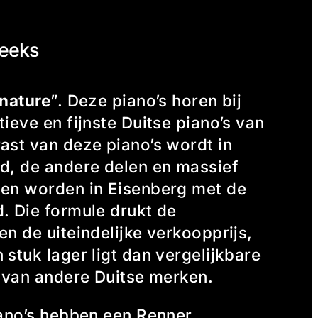
reeks
nature
”. Deze piano’s horen bij
ieve en fijnste Duitse piano’s van
ast van deze piano’s wordt in
d, de andere delen en massief
gen worden in Eisenberg met de
. Die formule drukt de
n de uiteindelijke verkoopprijs,
stuk lager ligt dan vergelijkbare
s van andere Duitse merken.
iano’s hebben een Renner