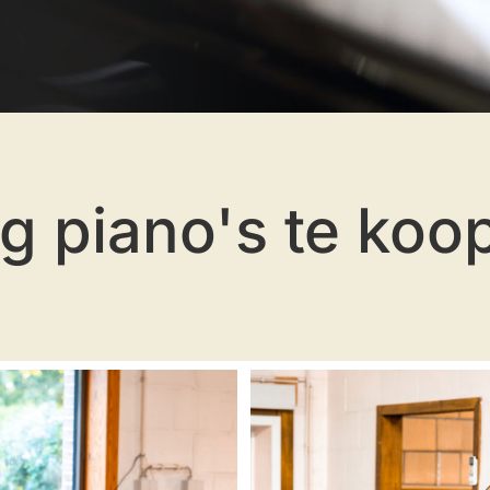
rg piano's te koo