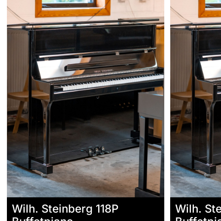
Wilh. Steinberg 118P
Wilh. St