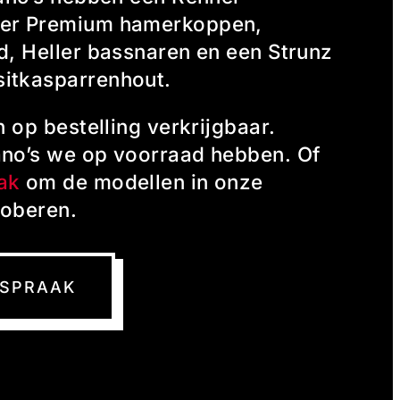
ner Premium hamerkoppen,
d, Heller bassnaren en een Strunz
itkasparrenhout.
n op bestelling verkrijgbaar.
ano’s we op voorraad hebben. Of
ak
om de modellen in onze
roberen.
FSPRAAK