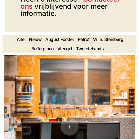
ons
vrijblijvend voor meer
informatie.
Alle
Nieuw
August Förster
Petrof
Wilh. Steinberg
Buffetpiano
Vleugel
Tweedehands