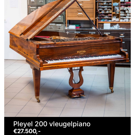
Pleyel 200 vleugelpiano
€27.500,-