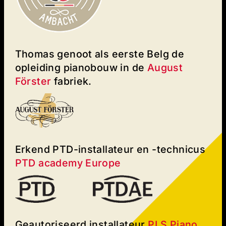
Thomas genoot als eerste Belg de
opleiding pianobouw in de
August
Förster
fabriek.
Erkend PTD-installateur en -technicus
PTD academy Europe
Geautoriseerd installateur
PLS Piano