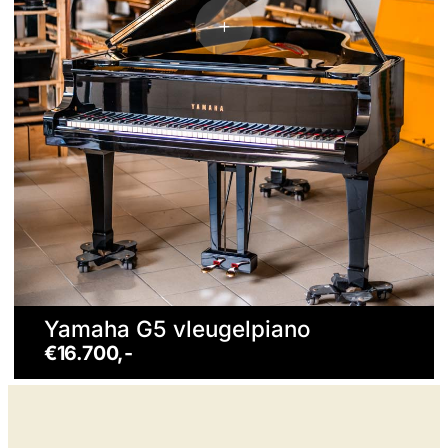
Yamaha G5 vleugelpiano
€16.700,-