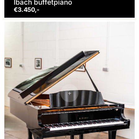
Ibach buffetpiano
€3.450,-