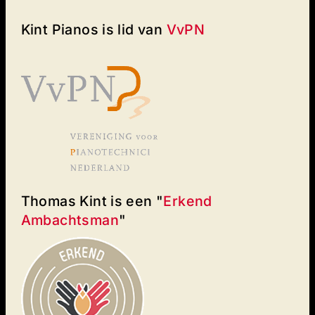
Kint Pianos is lid van
VvPN
Thomas Kint is een "
Erkend
Ambachtsman
"