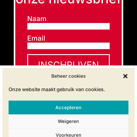
Naam
Email
INSCHRIJVEN
Beheer cookies
Onze website maakt gebruik van cookies.
Accepteren
disclaimer
privacy
cookiebeleid
Weigeren
een creatie van
eXponent
Voorkeuren