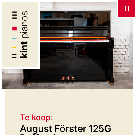
Te koop:
August Förster 125G