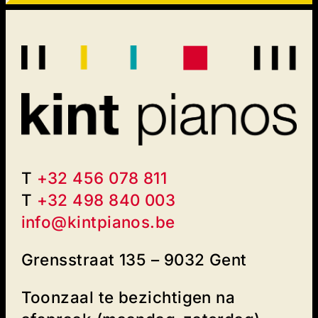
T
+32 456 078 811
T
+32 498 840 003‬
info@kintpianos.be
Grensstraat 135 – 9032 Gent
Toonzaal te bezichtigen na