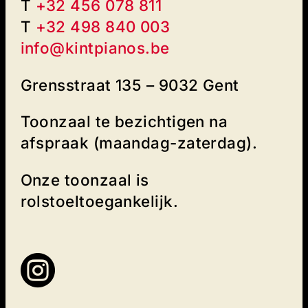
T
+32 456 078 811
T
+32 498 840 003‬
info@kintpianos.be
Grensstraat 135 – 9032 Gent
Toonzaal te bezichtigen na
afspraak (maandag-zaterdag).
Onze toonzaal is
rolstoeltoegankelijk.
