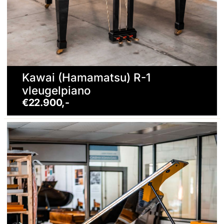
Kawai (Hamamatsu) R-1
vleugelpiano
€22.900,-