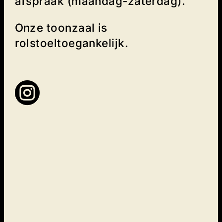
afspraak (maandag-zaterdag).
Onze toonzaal is
rolstoeltoegankelijk.
