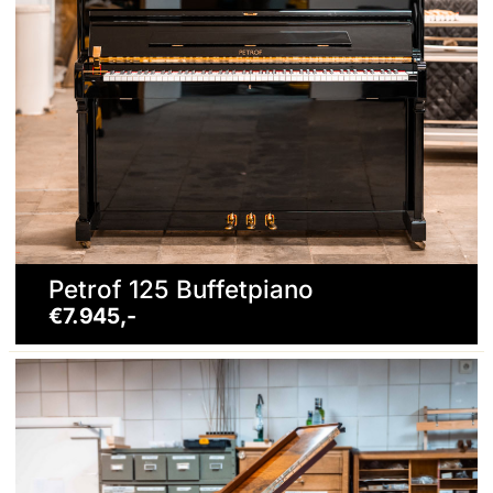
Petrof 125 Buffetpiano
€7.945,-