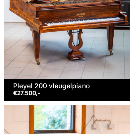
Pleyel 200 vleugelpiano
€27.500,-