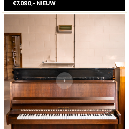
€7.090,- NIEUW