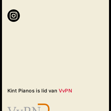

Kint Pianos is lid van
VvPN