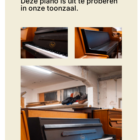
Deze piano is uit te proberen
in onze toonzaal.