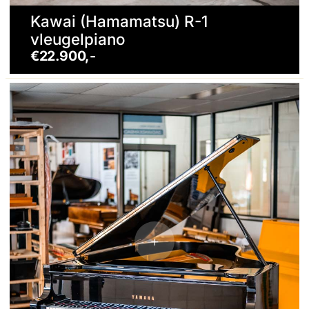
Kawai (Hamamatsu) R-1
vleugelpiano
€22.900,-