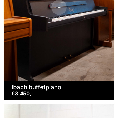
Ibach buffetpiano
€3.450,-