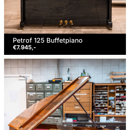
Petrof 125 Buffetpiano
€7.945,-