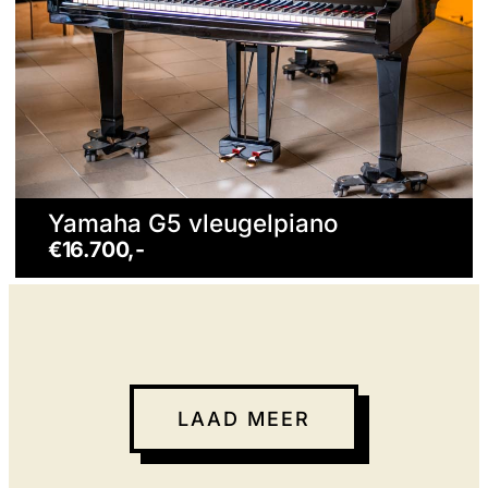
Yamaha G5 vleugelpiano
€16.700,-
LAAD MEER