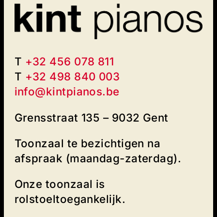
T
+32 456 078 811
T
+32 498 840 003‬
info@kintpianos.be
Grensstraat 135 – 9032 Gent
Toonzaal te bezichtigen na
afspraak (maandag-zaterdag).
Onze toonzaal is
rolstoeltoegankelijk.