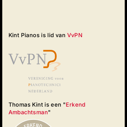
Kint Pianos is lid van
VvPN
Thomas Kint is een "
Erkend
Ambachtsman
"