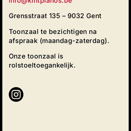
info@kintpianos.be
Grensstraat 135 – 9032 Gent
Toonzaal te bezichtigen na
afspraak (maandag-zaterdag).
Onze toonzaal is
rolstoeltoegankelijk.
