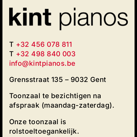
T
+32 456 078 811
T
+32 498 840 003‬
info@kintpianos.be
Grensstraat 135 – 9032 Gent
Toonzaal te bezichtigen na
afspraak (maandag-zaterdag).
Onze toonzaal is
rolstoeltoegankelijk.