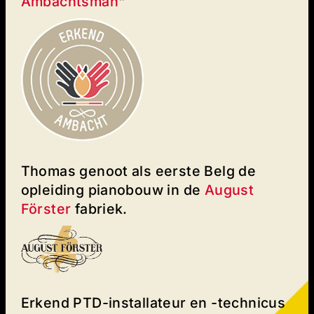
Ambachtsman
"
Thomas genoot als eerste Belg de
opleiding pianobouw in de
August
Förster
fabriek.
Erkend PTD-installateur en -technicus