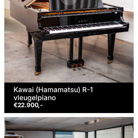
Kawai (Hamamatsu) R-1
vleugelpiano
€22.900,-