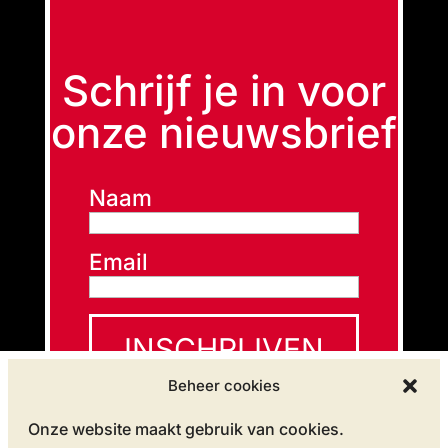
Schrijf je in voor
onze nieuwsbrief
Naam
Email
INSCHRIJVEN
Beheer cookies
Onze website maakt gebruik van cookies.