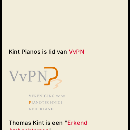
Kint Pianos is lid van
VvPN
Thomas Kint is een "
Erkend