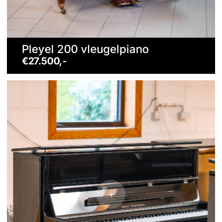
Pleyel 200 vleugelpiano
€27.500,-