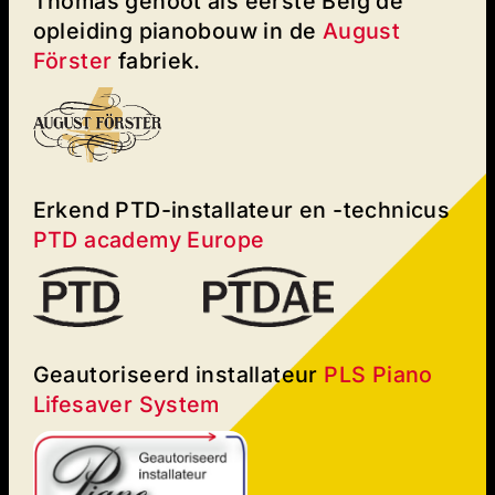
Thomas genoot als eerste Belg de
opleiding pianobouw in de
August
Förster
fabriek.
Erkend PTD-installateur en -technicus
PTD academy Europe
Geautoriseerd installateur
PLS Piano
Lifesaver System