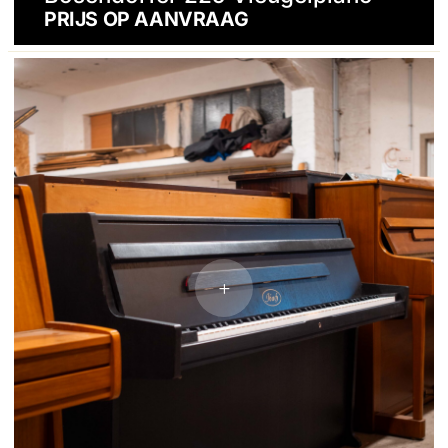
PRIJS OP AANVRAAG