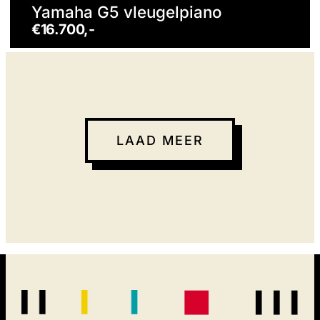
Yamaha G5 vleugelpiano
€16.700,-
LAAD MEER