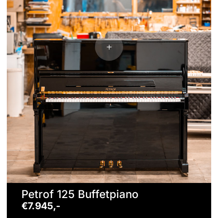
Petrof 125 Buffetpiano
€7.945,-