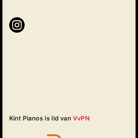

Kint Pianos is lid van
VvPN