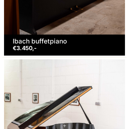
Ibach buffetpiano
€3.450,-