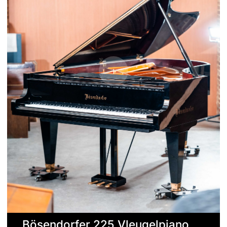
Bösendorfer 225 Vleugelpiano