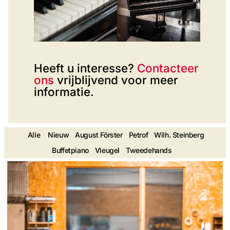
Heeft u interesse?
Contacteer
ons
vrijblijvend voor meer
informatie.
Alle
Nieuw
August Förster
Petrof
Wilh. Steinberg
Buffetpiano
Vleugel
Tweedehands