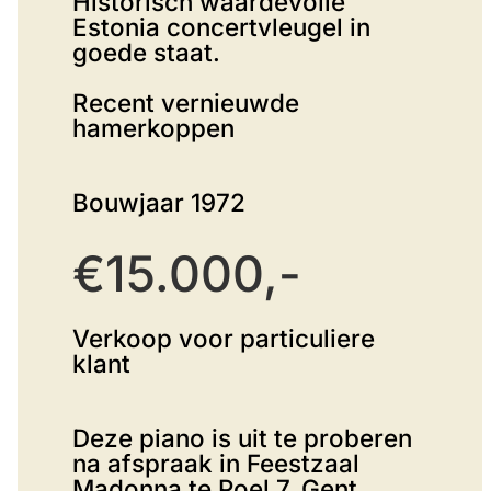
Historisch waardevolle
Estonia concertvleugel in
goede staat.
Recent vernieuwde
hamerkoppen
Bouwjaar 1972
€15.000,-
Verkoop voor particuliere
klant
Deze piano is uit te proberen
na afspraak in Feestzaal
Madonna te Poel 7, Gent